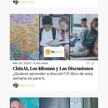
Marco Paz
Mar 20, 2025
•
4 min read
ChinAI, Los Idiomas y Las Discusiones
¿Quiéres aprender a discutir? El libro de esta 
semana es para ti.
Marco Paz