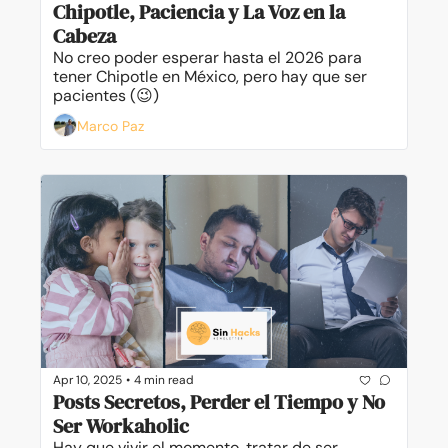
Chipotle, Paciencia y La Voz en la 
Cabeza
No creo poder esperar hasta el 2026 para 
tener Chipotle en México, pero hay que ser 
pacientes (😉)
Marco Paz
Apr 10, 2025
•
4 min read
Posts Secretos, Perder el Tiempo y No 
Ser Workaholic
Hay que vivir el momento, tratar de ser 