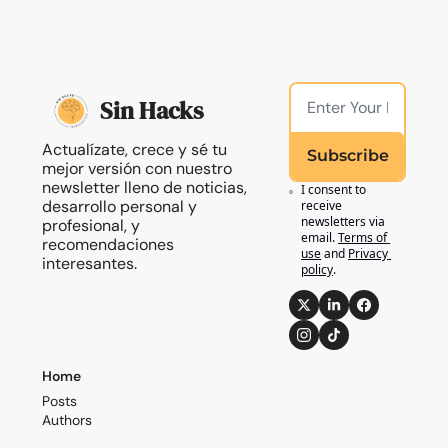
Sin Hacks
Actualízate, crece y sé tu 
Subscribe
mejor versión con nuestro 
newsletter lleno de noticias, 
I consent to 
desarrollo personal y 
receive 
newsletters via 
profesional, y 
email.
Terms of 
recomendaciones 
use
and
Privacy 
interesantes.
policy
.
Home
Posts
Authors