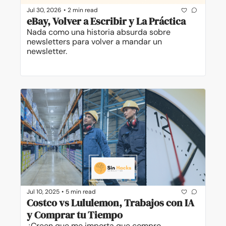
Jul 30, 2026
•
2 min read
eBay, Volver a Escribir y La Práctica
Nada como una historia absurda sobre 
newsletters para volver a mandar un 
newsletter.
Jul 10, 2025
•
5 min read
Costco vs Lululemon, Trabajos con IA 
y Comprar tu Tiempo
¿Creen que me importa que compro 