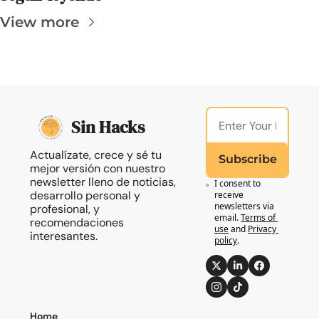
View more
Sin Hacks
Actualízate, crece y sé tu 
Subscribe
mejor versión con nuestro 
newsletter lleno de noticias, 
I consent to 
desarrollo personal y 
receive 
newsletters via 
profesional, y 
email.
Terms of 
recomendaciones 
use
and
Privacy 
interesantes.
policy
.
Home