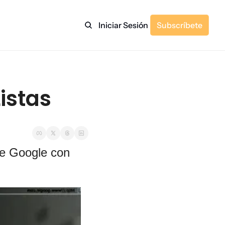
Iniciar Sesión
Subscríbete
istas
e Google con 