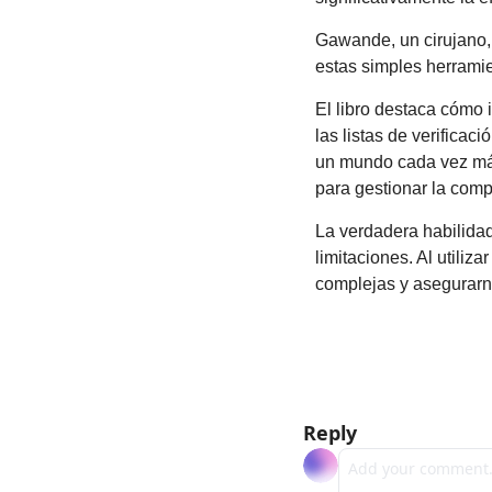
Gawande, un cirujano, 
estas simples herramie
El libro destaca cómo 
las listas de verifica
un mundo cada vez más 
para gestionar la comp
La verdadera habilidad
limitaciones. Al utiliz
complejas y asegurarn
Reply