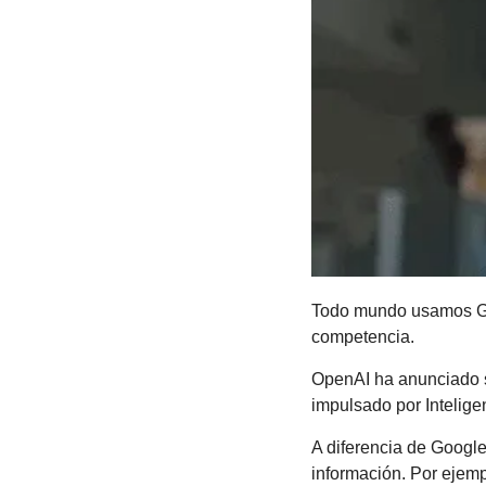
Todo mundo usamos Go
competencia.
OpenAI ha anunciado 
impulsado por Inteligen
A diferencia de Google
información. Por ejemp