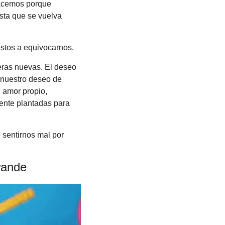
acemos porque 
ta que se vuelva 
stos a equivocarnos. 
ras nuevas. El deseo 
nuestro deseo de 
 amor propio, 
nte plantadas para 
sentirnos mal por 
wande