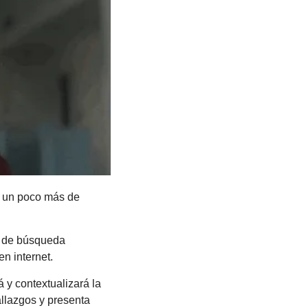
á un poco más de 
 de búsqueda 
n internet. 
y contextualizará la 
llazgos y presenta 