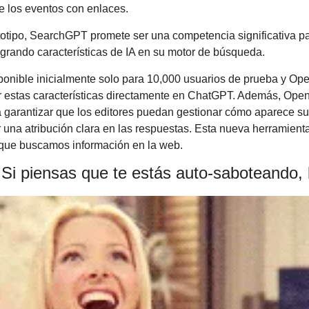
e los eventos con enlaces. 
otipo, SearchGPT promete ser una competencia significativa pa
grando características de IA en su motor de búsqueda. 
onible inicialmente solo para 10,000 usuarios de prueba y Ope
r estas características directamente en ChatGPT. Además, Open
a garantizar que los editores puedan gestionar cómo aparece su 
na atribución clara en las respuestas. Esta nueva herramienta,
que buscamos información en la web.
 
Si piensas que te estás auto-saboteando, 