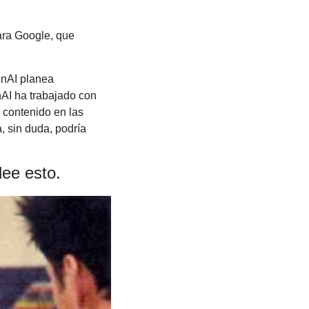
ra Google, que 
nAI planea 
AI ha trabajado con 
contenido en las 
 sin duda, podría 
lee esto.