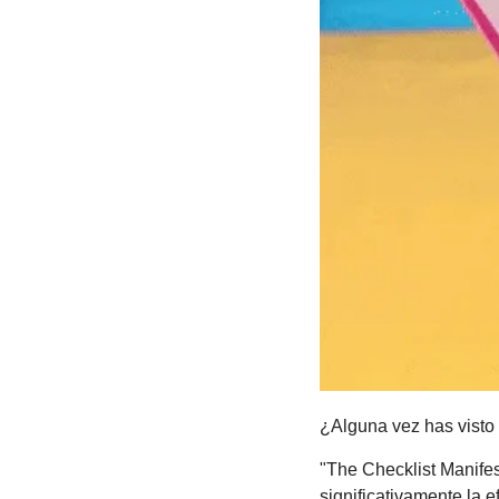
¿Alguna vez has visto 
"The Checklist Manife
significativamente la e