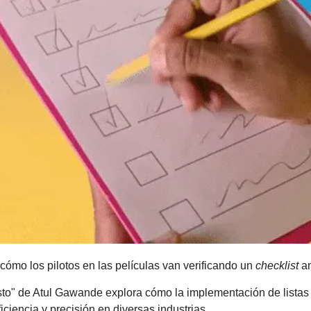
cómo los pilotos en las películas van verificando un 
checklist
 a
sto" de Atul Gawande explora cómo la implementación de listas
ficiencia y precisión en diversas industrias. 