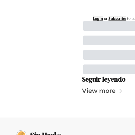
Login
or
Subscribe
to p
Seguir leyendo
View more