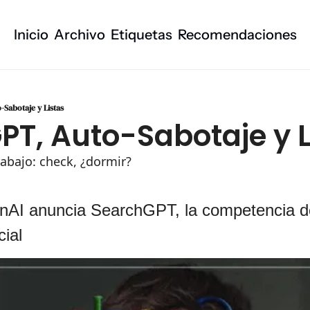
Inicio
Archivo
Etiquetas
Recomendaciones
Sabotaje y Listas
T, Auto-Sabotaje y L
rabajo: check, ¿dormir?
nAI anuncia SearchGPT, la competencia d
cial