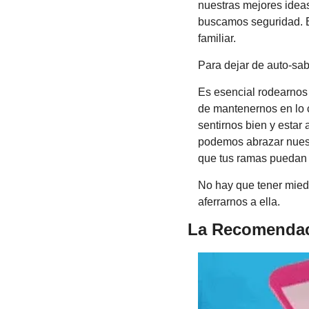
nuestras mejores idea
buscamos seguridad. E
familiar.
Para dejar de auto-sab
Es esencial rodearnos
de mantenernos en lo 
sentirnos bien y estar
podemos abrazar nuest
que tus ramas puedan e
No hay que tener miedo
aferrarnos a ella.
La Recomendac