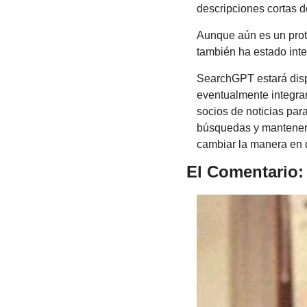
descripciones cortas d
Aunque aún es un prot
también ha estado inte
SearchGPT estará disp
eventualmente integra
socios de noticias par
búsquedas y mantener u
cambiar la manera en 
El Comentario: