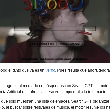
ogle, tanto que ya es un 
verbo
. Pues resulta que ahora tendr
su ingreso al mercado de búsquedas con SearchGPT, un motor
cia Artificial que ofrece acceso en tiempo real a la información e
 que solo muestran una lista de enlaces, SearchGPT organizará 
lo, al buscar sobre festivales de música, el motor resume los ha