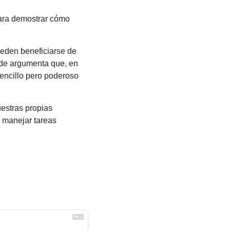
para demostrar cómo 
eden beneficiarse de 
nde argumenta que, en 
encillo pero poderoso 
estras propias 
 manejar tareas 