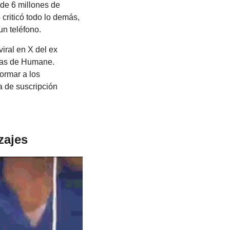
de 6 millones de 
criticó todo lo demás, 
un teléfono.
ral en X del ex 
sas de Humane. 
ormar a los 
 de suscripción 
zajes