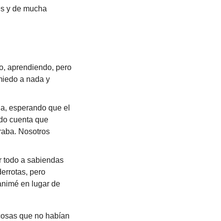
s y de mucha 
, aprendiendo, pero 
iedo a nada y 
a, esperando que el 
do cuenta que 
aba. Nosotros 
 todo a sabiendas 
errotas, pero 
nimé en lugar de 
cosas que no habían 