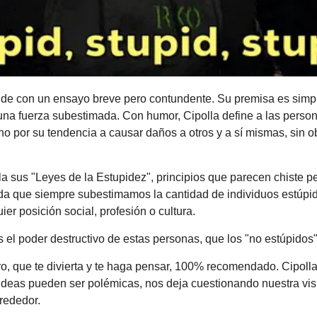
de con un ensayo breve pero contundente. Su premisa es simple,
na fuerza subestimada. Con humor, Cipolla define a las person
sino por su tendencia a causar daños a otros y a sí mismas, sin o
ala sus "Leyes de la Estupidez", principios que parecen chiste p
a que siempre subestimamos la cantidad de individuos estúpido
er posición social, profesión o cultura. 
el poder destructivo de estas personas, que los "no estúpidos"
ro, que te divierta y te haga pensar, 100% recomendado. Cipolla 
 ideas pueden ser polémicas, nos deja cuestionando nuestra vis
rededor.