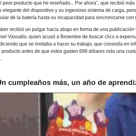
El peor producto que he reseñado... Por ahora", que recibió más 
ño elegante del dispositivo y su ingenioso sistema de carga, pero 
gular de la batería hasta su incapacidad para sincronizarse con 
ber recibió un pulgar hacia abajo en forma de una publicación vi
iel Vassallo, quien acusó a Brownlee de buscar clics a expen
iciendo que se limitaba a hacer su trabajo, que consistía en inf
 producto antes de que estos gasten 699 dólares más una cuota
.
Un cumpleaños más, un año de aprendi