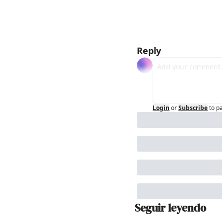
Reply
Login
or
Subscribe
to p
Seguir leyendo