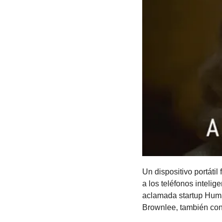
Un dispositivo portátil
a los teléfonos intelig
aclamada startup Huma
Brownlee, también c