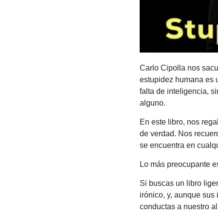
Carlo Cipolla nos sacu
estupidez humana es u
falta de inteligencia, 
alguno. 
En este libro, nos reg
de verdad. Nos recuerd
se encuentra en cualqui
Lo más preocupante es 
Si buscas un libro lige
irónico, y, aunque sus
conductas a nuestro al