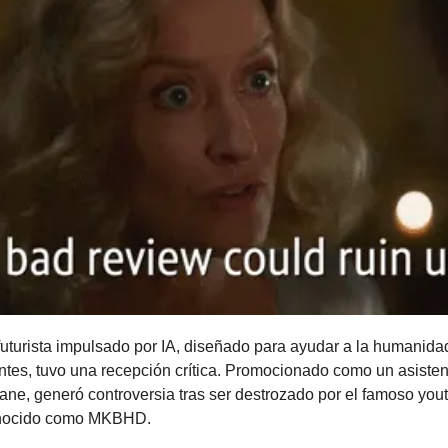
 futurista impulsado por IA, diseñado para ayudar a la humanidad
entes, tuvo una recepción crítica. Promocionado como un asistente
ne, generó controversia tras ser destrozado por el famoso yout
onocido como MKBHD.