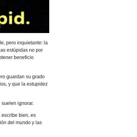
 pero inquietante: la 
as estúpidas no por 
btener beneficio 
ero guardan su grado 
s, y que la estupidez 
 suelen ignorar.
escribe bien, es 
ión del mundo y las 