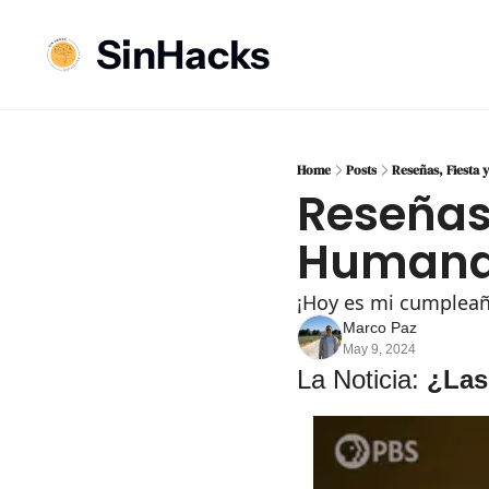
SinHacks
Home
Posts
Reseñas, Fiesta
Reseñas
Human
¡Hoy es mi cumpleañ
Marco Paz
May 9, 2024
La Noticia: 
¿Las