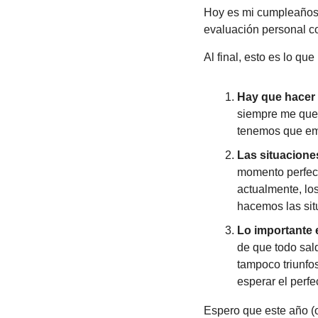
Hoy es mi cumpleaños,
evaluación personal co
Al final, esto es lo qu
Hay que hacer 
siempre me qued
tenemos que emp
Las situacione
momento perfect
actualmente, lo
hacemos las sit
Lo importante 
de que todo sald
tampoco triunfo
esperar el perf
Espero que este año (o