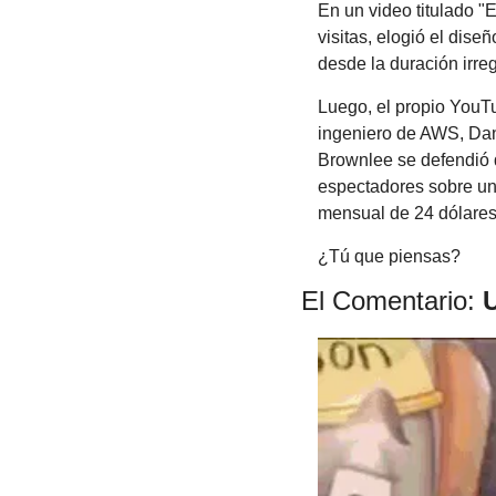
En un video titulado "
visitas, elogió el dise
desde la duración irre
Luego, el propio YouTu
ingeniero de AWS, Dan
Brownlee se defendió d
espectadores sobre un
mensual de 24 dólares
¿Tú que piensas?
El Comentario: 