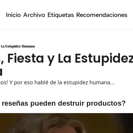
Inicio
Archivo
Etiquetas
Recomendaciones
 y La Estupidez Humana
, Fiesta y La Estupidez
a
os! Y por eso hablé de la estupidez humana...
 reseñas pueden destruir productos?