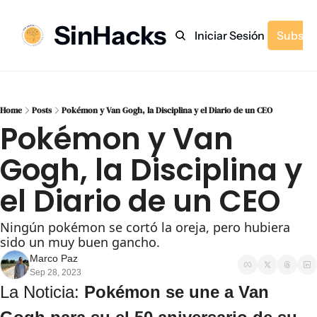
SinHacks
Inicio
Archivo
Etiquetas
Recomendaciones
Iniciar Sesión
Subscr
Home
Posts
Pokémon y Van Gogh, la Disciplina y el Diario de un CEO
Pokémon y Van 
Gogh, la Disciplina y 
el Diario de un CEO
Ningún pokémon se cortó la oreja, pero hubiera 
sido un muy buen gancho.
Marco Paz
Sep 28, 2023
La Noticia: 
Pokémon se une a Van 