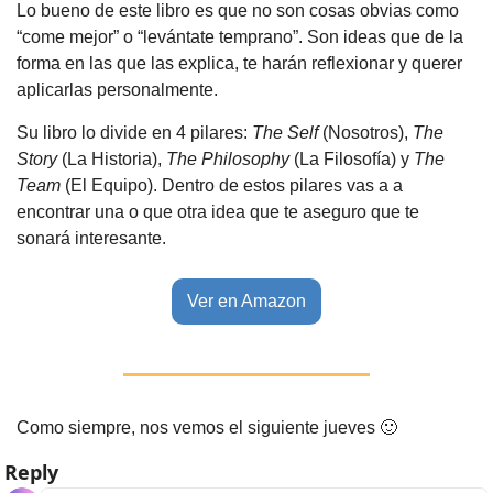
Lo bueno de este libro es que no son cosas obvias como 
“come mejor” o “levántate temprano”. Son ideas que de la 
forma en las que las explica, te harán reflexionar y querer 
aplicarlas personalmente.
Su libro lo divide en 4 pilares: 
The Self 
(Nosotros), 
The 
Story 
(La Historia), 
The Philosophy 
(La Filosofía) y 
The 
Team 
(El Equipo). Dentro de estos pilares vas a a 
encontrar una o que otra idea que te aseguro que te 
sonará interesante.
Ver en Amazon
Como siempre, nos vemos el siguiente jueves 
🙂
Reply