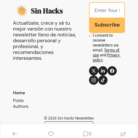
Sin Hacks
Actualízate, crece y sé tu 
Subscribe
mejor versión con nuestro 
newsletter lleno de noticias, 
I consent to 
desarrollo personal y 
receive 
newsletters via 
profesional, y 
email.
Terms of 
recomendaciones 
use
and
Privacy 
interesantes.
policy
.
Home
Posts
Authors
© 2026 Sin Hacks Newsletter.
Powered by beehiiv
0