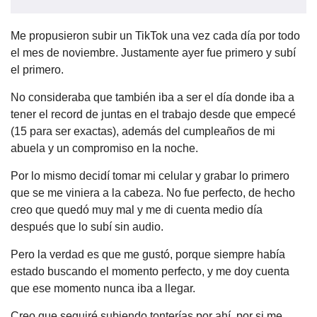
Me propusieron subir un TikTok una vez cada día por todo 
el mes de noviembre. Justamente ayer fue primero y subí 
el primero.
No consideraba que también iba a ser el día donde iba a 
tener el record de juntas en el trabajo desde que empecé 
(15 para ser exactas), además del cumpleaños de mi 
abuela y un compromiso en la noche.
Por lo mismo decidí tomar mi celular y grabar lo primero 
que se me viniera a la cabeza. No fue perfecto, de hecho 
creo que quedó muy mal y me di cuenta medio día 
después que lo subí sin audio.
Pero la verdad es que me gustó, porque siempre había 
estado buscando el momento perfecto, y me doy cuenta 
que ese momento nunca iba a llegar.
Creo que seguiré subiendo tonterías por ahí, por si me 