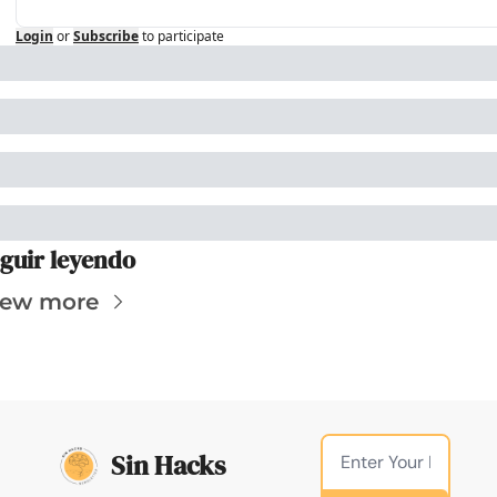
Login
or
Subscribe
to participate
guir leyendo
iew more
Sin Hacks