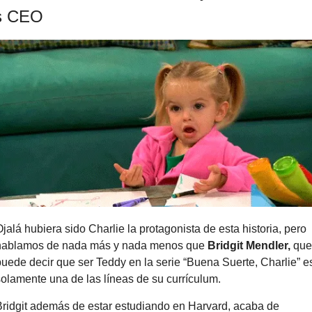
s CEO
jalá hubiera sido Charlie la protagonista de esta historia, pero 
hablamos de nada más y nada menos que 
Bridgit Mendler, 
que 
puede decir que ser Teddy en la serie “Buena Suerte, Charlie” es
solamente una de las líneas de su currículum.
Bridgit además de estar estudiando en Harvard, acaba de 