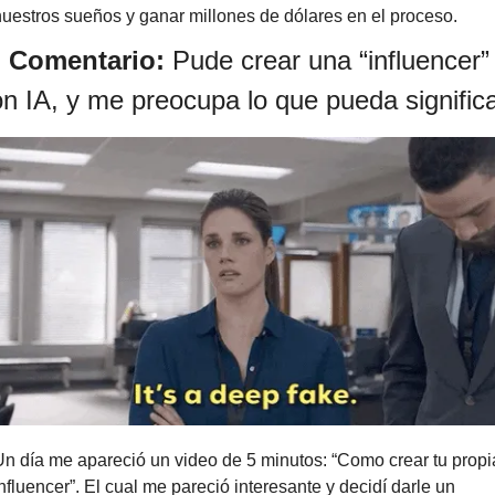
nuestros sueños y ganar millones de dólares en el proceso.
l Comentario: 
Pude crear una “influencer” 
n IA, y me preocupa lo que pueda signific
Un día me apareció un video de 5 minutos: “Como crear tu propia
nfluencer”. El cual me pareció interesante y decidí darle un 