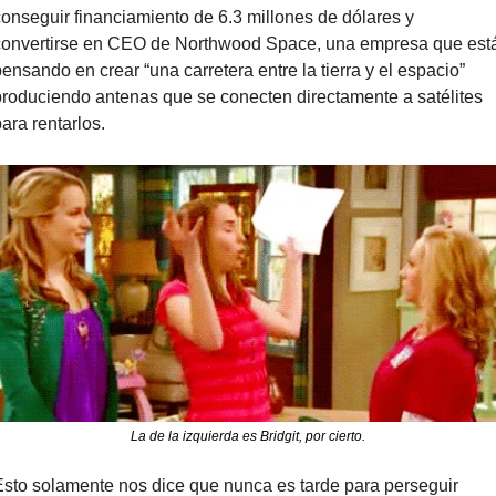
conseguir financiamiento de 6.3 millones de dólares y 
convertirse en CEO de Northwood Space, una empresa que está
ensando en crear “una carretera entre la tierra y el espacio” 
produciendo antenas que se conecten directamente a satélites 
ara rentarlos.
La de la izquierda es Bridgit, por cierto.
Esto solamente nos dice que nunca es tarde para perseguir 